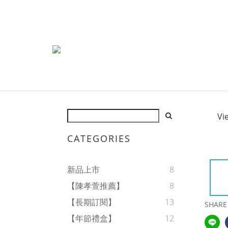
Vi
CATEGORIES
新品上市
8
【陳孝萱推薦】
8
【長期訂閱】
13
SHARE
【年節禮盒】
12