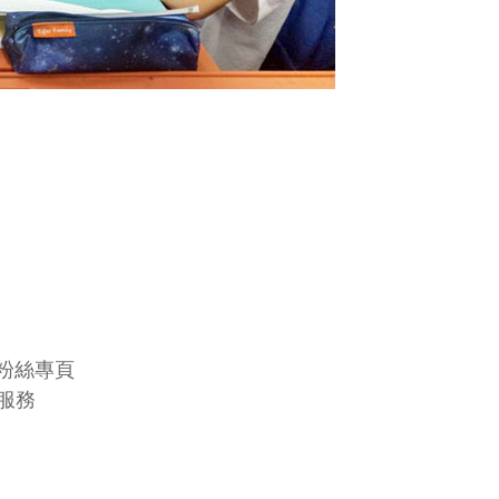
B粉絲專頁
服務