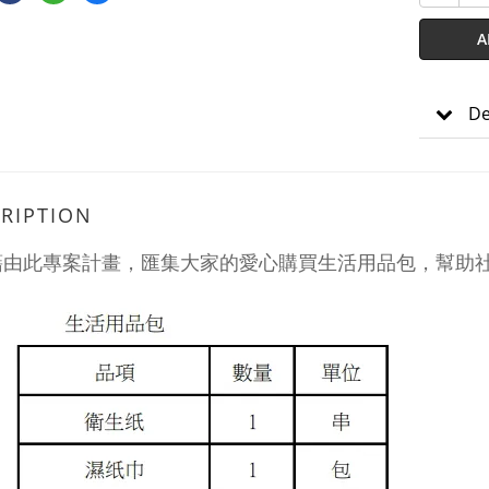
A
De
RIPTION
藉由此專案計畫，匯集大家的愛心購買生活用品包，幫助