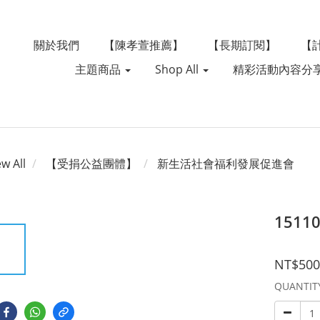
關於我們
【陳孝萱推薦】
【長期訂閱】
【
主題商品
Shop All
精彩活動內容分
ew All
【受捐公益團體】
新生活社會福利發展促進會
1511
NT$500
QUANTIT