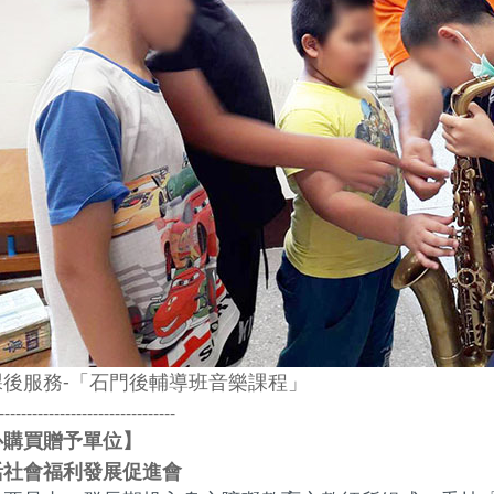
課後服務-「石門後輔導班音樂課程」
--------------------------------
心購買贈予單位
】
活社會福利發展促進會