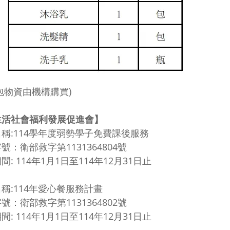
包物資由機構購買)
生活社會福利發展促進會】
稱:
114學年度弱勢學子免費課後服務
字號
：衛部救字第1131364804號
間: 114年1月1日至114年12月31
日止
稱:114年愛心餐服務計畫
字號
：衛部救字第1131364802號
間: 114年1月1日至114年12月31
日止