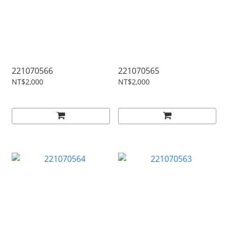
221070566
221070565
NT$2,000
NT$2,000