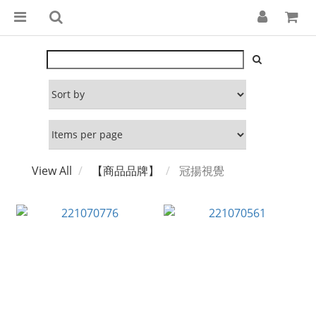
View All
【商品品牌】
冠揚視覺