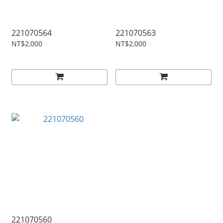
221070564
221070563
NT$2,000
NT$2,000
221070560