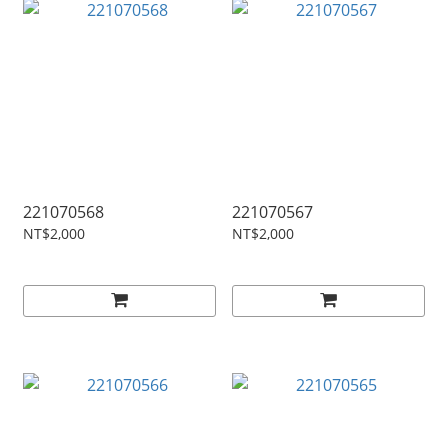
221070568
221070567
NT$2,000
NT$2,000