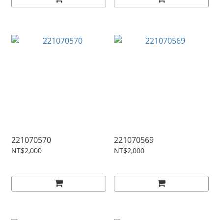
221070570
221070569
NT$2,000
NT$2,000