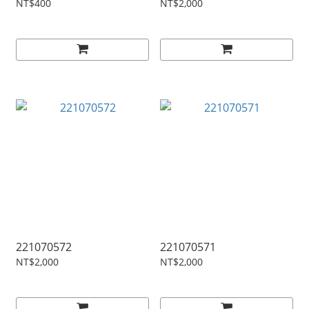
NT$400
NT$2,000
221070572
221070571
NT$2,000
NT$2,000