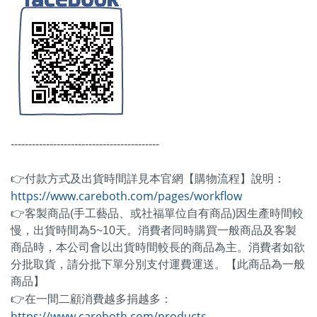
------------------------------------------
👉付款方式及出貨時間詳見本官網【購物流程】說明：
https://www.careboth.com/pages/workflow
👉客製商品(手工藝品、或社福單位自有商品)因生產時間較
慢，出貨時間為5~10天。消費者同時購買一般商品及客製
商品時，本公司會以出貨時間較長的商品為主。消費者如欲
分批取貨，請分批下單分別支付運費運送。【此商品為一般
商品】
👉在一間二顧消費越多捐越多：
https://www.careboth.com/products