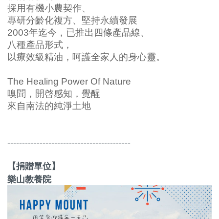
採用有機小農契作、
專研分齡化複方、堅持永續發展
2003年迄今，已推出四條產品線、
八種產品形式，
以療效級精油，呵護全家人的身心靈。
The Healing Power Of Nature
嗅聞，開啓感知，覺醒
來自南法的純淨土地
------------------------------------------
【捐贈單位】
樂山教養院