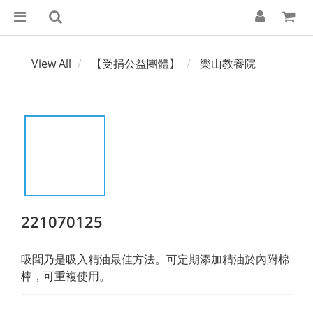
View All
【受捐公益團體】
樂山教養院
221070125
吸聞乃是吸入精油最佳方法。可定期添加精油於內附棉
棒，可重複使用。