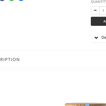
QUANTIT
A
De
RIPTION