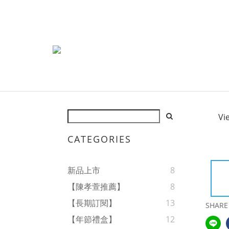
Vi
CATEGORIES
新品上市
8
【陳孝萱推薦】
8
【長期訂閱】
13
SHARE
【年節禮盒】
12