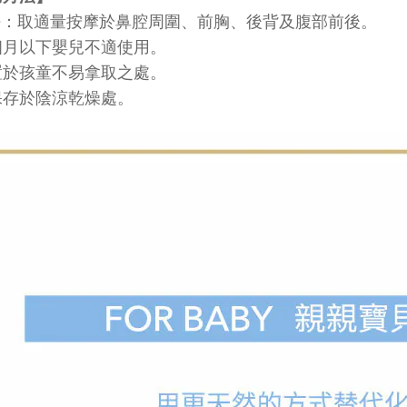
法：
取適量按摩於鼻腔周圍、前胸、後背及腹部前後。
個月以下嬰兒不適使用。
置於孩童不易拿取之處。
保存於陰涼乾燥處。