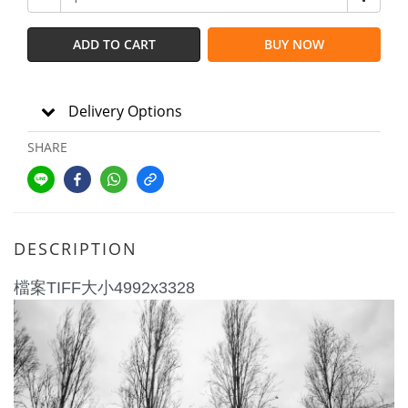
ADD TO CART
BUY NOW
Delivery Options
SHARE
DESCRIPTION
檔案TIFF大小4992x3328