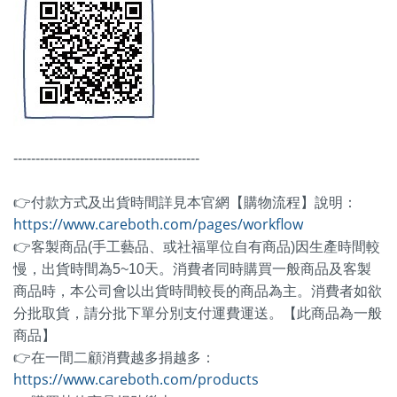
------------------------------------------
👉付款方式及出貨時間詳見本官網【購物流程】說明：
https://www.careboth.com/pages/workflow
👉客製商品(手工藝品、或社福單位自有商品)因生產時間較
慢，出貨時間為5~10天。消費者同時購買一般商品及客製
商品時，本公司會以出貨時間較長的商品為主。消費者如欲
分批取貨，請分批下單分別支付運費運送。【此商品為一般
商品】
👉在一間二顧消費越多捐越多：
https://www.careboth.com/products