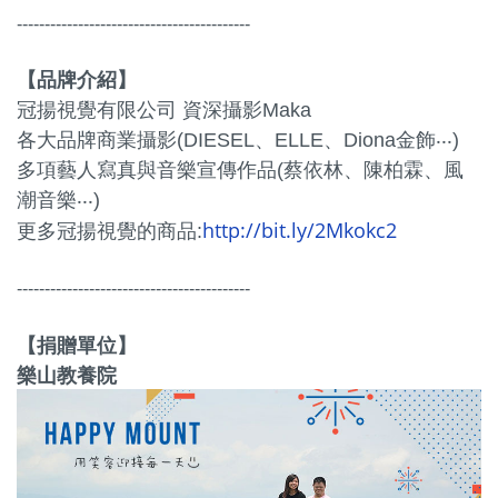
------------------------------------------
【品牌介紹】
冠揚視覺有限公司 資深攝影Maka
各大品牌商業攝影(DIESEL、ELLE、Diona金飾‧‧‧)
多項藝人寫真與音樂宣傳作品(蔡依林、陳柏霖、風
潮音樂‧‧‧)
http://bit.ly/2Mkokc2
更多冠揚視覺的商品:
------------------------------------------
【捐贈單位】
樂山教養院