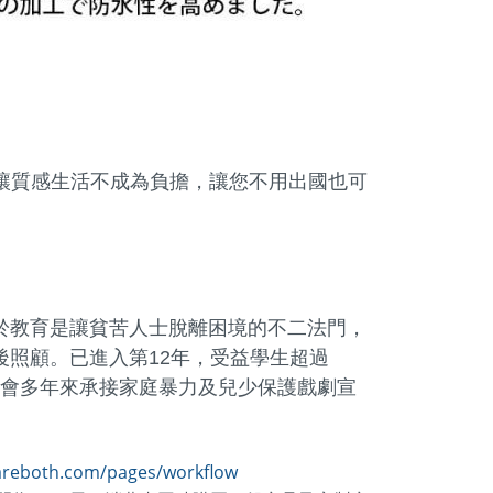
讓質感生活不成為負擔，讓您不用出國也可
鑑於教育是讓貧苦人士脫離困境的不二法門，
後照顧。已進入第12年，受益學生超過
。本會多年來承接家庭暴力及兒少保護戲劇宣
。
areboth.com/pages/workflow