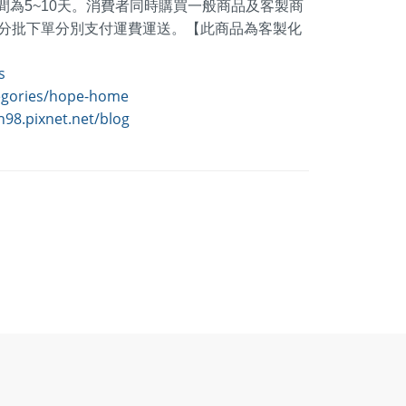
間為5~10天。消費者同時購買一般商品及客製商
分批下單分別支付運費運送。【此商品為客製化
s
egories/hope-home
h98.pixnet.net/blog