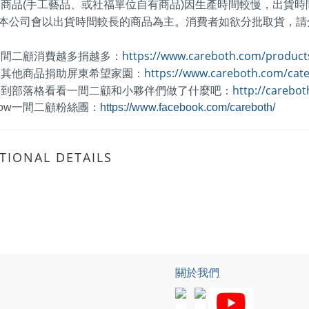
製商品(手工藝品、或社福單位自有商品)因生產時間較慢，出貨時
本公司會以出貨時間較長的商品為主。消費者如欲分批取貨，請
一間二顧消費越多捐越多：
https://www.careboth.com/product
買其他商品捐助屏東希望家園：
https://www.careboth.com/cat
起到部落格看看一間二顧和小夥伴們做了什麼吧：
http://carebot
llow一間二顧粉絲團：
https://www.facebook.com/careboth/
TIONAL DETAILS
關於我們