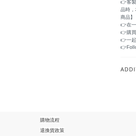
👉客
品時，
商品】
👉在
👉
購
👉一
👉Fo
ADDI
購物流程
退換貨政策