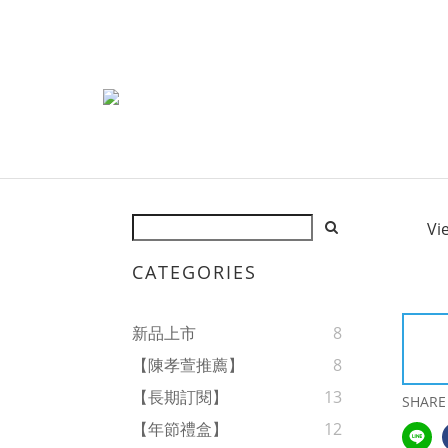
Vi
CATEGORIES
新品上市
8
【陳孝萱推薦】
8
【長期訂閱】
13
SHARE
【年節禮盒】
12