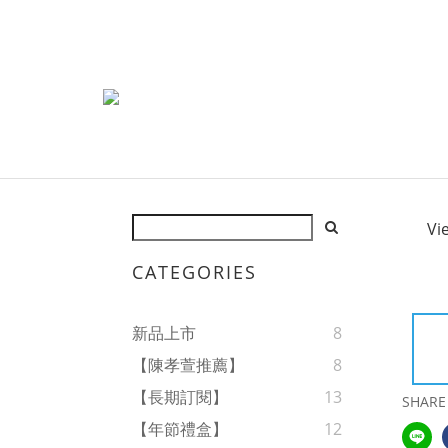
Vi
CATEGORIES
新品上市
8
【陳孝萱推薦】
8
【長期訂閱】
13
SHARE
【年節禮盒】
12