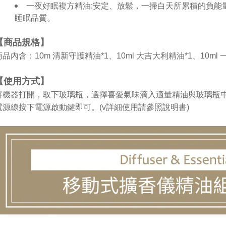
一夜好眠複方精油:安定、放鬆，一掃白天所累積的負能
睡眠品質。
【商品規格】
商品內含：
10m
清新守護精油*1、10ml 大吉大利精油*1、10m
【使用方式】
將機器打開，取下玻璃瓶，選擇喜愛氣味滴入適量精油與玻璃瓶
電源線按下電源啟動鍵即可。(v詳細使用請參照說明書)