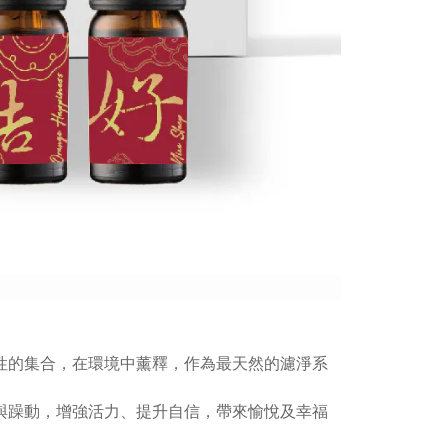
性的集合，在環境中薰釋，作為最天然的濾淨系
與躁動，增強活力、提升自信，帶來愉悅及幸福