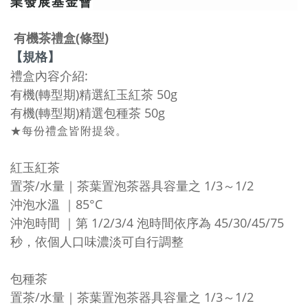
業發展基金會
有機茶禮盒(條型)
【規格】
禮盒內容介紹:
有機(轉型期)精選紅玉紅茶 50g
有機(轉型期)精選包種茶 50g
★每份禮盒皆附提袋。
紅玉紅茶
置茶/水量｜茶葉置泡茶器具容量之 1/3～1/2
沖泡水溫 ｜85°C
沖泡時間 ｜第 1/2/3/4 泡時間依序為 45/30/45/75
秒，依個人口味濃淡可自行調整
包種茶
置茶/水量｜茶葉置泡茶器具容量之 1/3～1/2