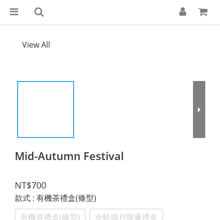
View All
Mid-Autumn Festival
NT$700
款式
: 有機茶禮盒(條型)
有機茶禮盒(條型)
金蛙鳴月限量禮盒