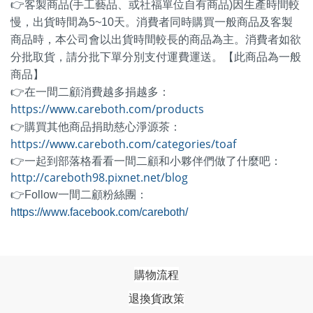
👉客製商品(手工藝品、或社福單位自有商品)因生產時間較
慢，出貨時間為5~10天。消費者同時購買一般商品及客製
商品時，本公司會以出貨時間較長的商品為主。消費者如欲
分批取貨，請分批下單分別支付運費運送。【此商品為一般
商品】
👉在一間二顧消費越多捐越多：
https://www.careboth.com/products
👉購買其他商品捐助慈心淨源茶：
https://www.careboth.com/categories/toaf
👉一起到部落格看看一間二顧和小夥伴們做了什麼吧：
http://careboth98.pixnet.net/blog
👉Follow一間二顧粉絲團：
https://www.facebook.com/careboth/
購物流程
退換貨政策