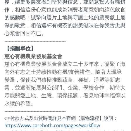
界，讓更多農友看到堅持與信念，並願意投入有機耕
作，相信這份心意也能成為消費者願意朝向綠色飲食
的感動吧！誠摯向這片土地與守護土地的農民獻上最
深的敬意，相信這杯有機茶的甜美滋味在你我舌尖與
心頭會回甘不已。
------------------------------------------
【捐贈單位】
慈心有機農業發展基金會
慈心有機農業發展基金會成立二十多年來，凝聚了海
內外有志之士持續推動有機/友善耕作。隨著大環境
變遷，促使我們積極推動蔬食、種樹、淨塑等新志
業，並逐漸拓展與公部門、企業、學校合作，期待大
眾能關愛土地、生態、環保議題，看見地球幸福得以
永續的希望。
------------------------------------------
👉付款方式及出貨時間詳見本官網【購物流程】說明：
https://www.careboth.com/pages/workflow