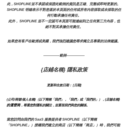
此，SHOPLINE並不承諾或保證此範例的資訊是正確、完整或即時更新的。 
SHOPLINE 明確表示不對您基於本頁面的任何或所有內容採取或未採取的任
何行動承擔任何責任。
此外， SHOPLINE 並不一定認可本頁面可能連結到之任何第三方內容，也
絕不對其承擔任何責任。
如果您有客戶在歐洲或美國，我們強烈建議您尋求獨立且專業的法律建議。
--------------範例----------------
{店鋪名稱} 隱私政策
更新和生效日期： [日期]
}
{公司/商號/個人名稱}（以下簡稱「我們」，「我們」或「我們的」），{店舖名稱
的運營商
，尊重您對隱私的關注，並重視我們與您的關係。 
當您訪問由我們的 SaaS 服務提供者 SHOPLINE（以下簡稱
「SHOPLINE」）授權我們建立的商店（以下簡稱「商店」）時，我們可能