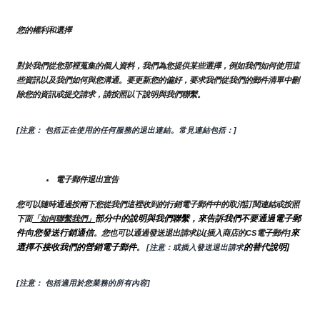
您的權利和選擇
對於我們從您那裡蒐集的個人資料，我們為您提供某些選擇，例如我們如何使用這
些資訊以及我們如何與您溝通。要更新您的偏好，要求我們從我們的郵件清單中刪
除您的資訊或提交請求，請按照以下說明與我們聯繫。
[注意： 包括正在使用的任何服務的退出連結。常見連結包括：]
電子郵件退出宣告
您可以隨時通過按兩下您從我們這裡收到的行銷電子郵件中的取消訂閱連結或按照
部分中的說明與我們聯繫，來告訴我們不要通過電子郵
下面
「如何聯繫我們」
件向您發送行銷通信
來
。您也可以通過發送退出請求以{插入商店的CS電子郵件]
選擇不接收我們的營銷電子郵件
的替代說明]
。
 [注意：或插入發送退出請求
[注意： 包括適用於您業務的所有內容]