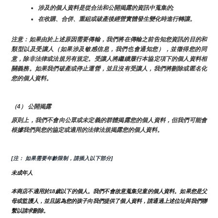
涉及的個人資料是從合法和公開揭露的資訊中蒐集的;
在收購、合併、重組或破產後經營實體發生變化時進行轉讓。
注意：如果由於上述原因需要傳輸，我們將在傳輸之前告知您資訊的目的和
類型以及受讓人（如果涉及敏感信息，我們也會通知您），並徵得您的同
意，除非法律或法規另有規定。受讓人將繼續履行本協定項下的個人資料相
關義務。如果我們破產或停止運營，並且沒有受讓人，我們將刪除或匿名化
您的個人資料。
（4） 公開揭露
原則上，我們不會向公眾或未定義的群體揭露您的個人資料，但我們可能會
根據我們與您的協定或適用的法律法規揭露您的個人資料。
[注： 如果需要年齡限制，請插入以下部分]
未成年人
本商店不適用於18歲以下的個人。我們不會故意蒐集兒童的個人資料。如果您是父
母或監護人，並且認為您的孩子向我們提供了個人資料，請通過上述位址與我們聯
繫以請求刪除。