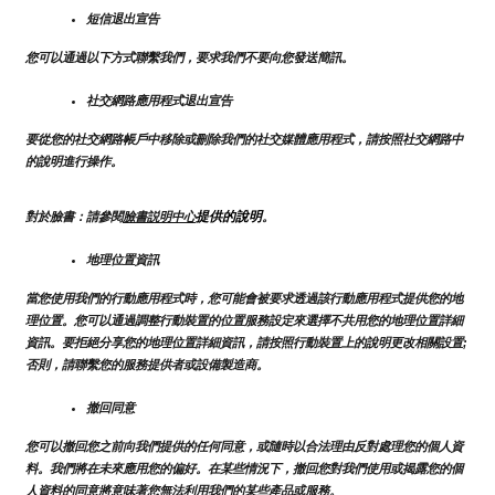
短信退出宣告
您可以通過以下方式聯繫我們，要求我們不要向您發送簡訊。
社交網路應用程式退出宣告
要從您的社交網路帳戶中移除或刪除我們的社交媒體應用程式，請按照社交網路中
的說明進行操作。
提供的說明
對於臉書：請參閱
臉書説明中心
。
地理位置資訊
當您使用我們的行動應用程式時，您可能會被要求透過該行動應用程式提供您的地
理位置。您可以通過調整行動裝置的位置服務設定來選擇不共用您的地理位置詳細
資訊。要拒絕分享您的地理位置詳細資訊，請按照行動裝置上的說明更改相關設置;
否則，請聯繫您的服務提供者或設備製造商。
撤回同意
您可以撤回您之前向我們提供的任何同意，或隨時以合法理由反對處理您的個人資
料。我們將在未來應用您的偏好。在某些情況下，撤回您對我們使用或揭露您的個
人資料的同意將意味著您無法利用我們的某些產品或服務。