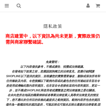
隱私政策
商店建置中，以下資訊為尚未更新，實際政策仍
需與商家聯繫確認。
免責聲明： 
以下內容僅供參考，不構成廣告、招攬或法律建議。
在發佈如下政策之前，您應該諮詢獨立的法律意見。您應仔細閱讀
SHOPLINE以下提供的資訊，並根據您的實際需要修改，刪除或添加所有和
任何條款及內容。令您接觸以下範例內容或此處包含的任何連結並非旨在令
您使用或傳輸此類內容和資訊，也非旨在令您接收這些內容和資訊，更近一
步，並不構成SHOPLINE與使用者或瀏覽器
之
間法律服務之委任關係。
在未向您所在地區的職業律師或者專業法律從業人員尋求法律意見的情況
下，您不應出於任何目的依賴此處提供之範例資訊。範例內容所包含的資訊
僅作為一般概括性的資訊提供，可能反映也可能未反映出最新的法律發展;因