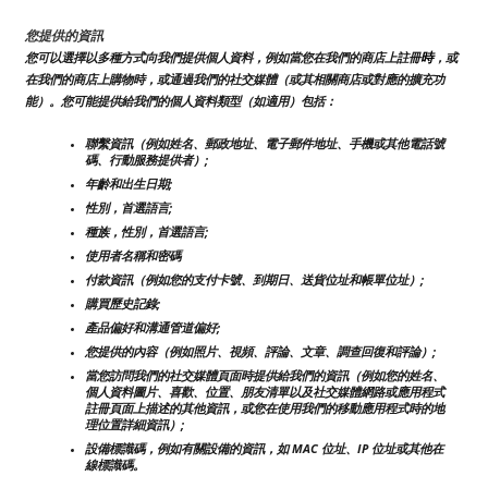
您提供的資訊
時
您可以選擇以多種方式向我們提供個人資料，例如當您在我們的商店上註冊
，或
在我們的商店上購物時，或通過我們的社交媒體（或其相關商店或對應的擴充功
能）。您可能提供給我們的個人資料類型（如適用）包括：
聯繫資訊（例如姓名、郵政地址、電子郵件地址、手機或其他電話號
碼、行動服務提供者）;
年齡和出生日期;
性別，首選語言;
種族，性別，首選語言;
使用者名稱和密碼
付款資訊（例如您的支付卡號、到期日、送貨位址和帳單位址）;
購買歷史記錄;
產品偏好和溝通管道偏好;
您提供的內容（例如照片、視頻、評論、文章、調查回復和評論）;
當您訪問我們的社交媒體頁面時提供給我們的資訊（例如您的姓名、
個人資料圖片、喜歡、位置、朋友清單以及社交媒體網路或應用程式
註冊頁面上描述的其他資訊，或您在使用我們的移動應用程式時的地
理位置詳細資訊）;
設備標識碼，例如有關設備的資訊，如 MAC 位址、IP 位址或其他在
線標識碼。