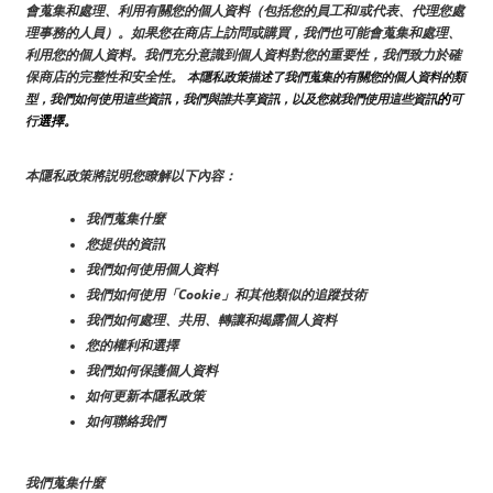
會蒐集和處理、利用有關您的個人資料（包括您的員工和/或代表、代理您處
理事務的人員）。如果您在商店上訪問或購買，我們也可能會蒐集和處理、
利用您的個人資料。我們充分意識到個人資料對您的重要性，我們致力於確
保商店的完整性和安全性。
 本隱私政策描述了我們蒐集的有關您的個人資料的類
的
型，我們如何使用這些資訊，我們與誰共享資訊，以及您就我們使用這些資訊
可
選擇。
行
本隱私政策將説明您瞭解以下內容：
我們蒐集什麼
您提供的資訊
我們如何使用個人資料
我們如何使用「Cookie」和其他類似的追蹤技術
我們如何處理、共用、轉讓和揭露個人資料
您的權利和選擇
我們如何保護個人資料
如何更新本隱私政策
如何聯絡我們
我們蒐集什麼