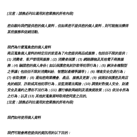
[注意：請務必列出適用於您業務的所有內容]
您自願向我們提供您的個人資料，但如果您不提供您的個人資料，則可能無法獲得
某些服務和促銷活動。
我們為什麼蒐集您的個人資料
商店蒐集個人資料的特定目的皆是為了向您提供商品或服務，包括但不限於提供：
(1) 消費者、客戶管理與服務；(2) 消費者保護；(3) 網路購物及其他電子商務服
務；(4) 驗證您的個人身份 ( 如以保護您免於詐欺等犯罪行為 )；(5) 解決各種類型
之爭議 ( 包括但不限於消費糾紛、智慧財產權爭議等 )； (6) 增進安全交易行為；
(7) 收取債務； (8) 通知您商業機會、產品、服務及更新；(9) 偵測並保護您及商店
免於錯誤、詐欺或其他犯罪行為，並監測遵法風險；(10) 調查針對個人安全、財產
安全及違約之潛在不法行為；(11) 履行條款與細則及退換貨政策；(12) 依法令所為
之行為；以及 (13) 其他於蒐集當時取得您同意之目的。
[注意：請務必列出適用於您業務的所有內容]
我們如何使用個人資料
我們可能會將您提供的資訊用於以下目的：