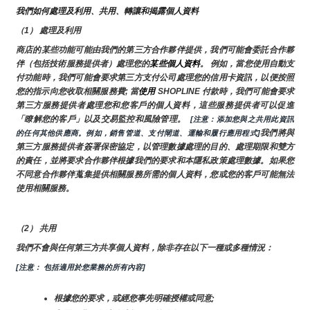
我們如何處理及利用、共用、轉讓和揭露個人資料
（1） 處理及利用
商店的某些功能可能由我們的第三方合作夥伴提供，我們可能會委託合作夥
伴（包括技術服務提供者）處理您的
某些個人資料
。 例如，當您使用自動支
付功能時，我們可能會要求第三方支付公司處理您的信用卡資訊，以便按照
您的指示向您收取相關服務費; 當
使用 
SHOPLINE 付款時，我們可能會要求
第三方服務提供者處理您和您客戶的個人資料，這些服務提供者可以促進
「瞭解您的客戶」以及交易監控和風險管理。 
 [注意：添加您與之共用此資訊
我們將與
的任何其他供應商。例如，銷售管道、支付閘道、運輸和履行應用程式]
第三方服務提供者簽署保密協定，以管理數據處理的目的、處理期限和雙方
的責任，並將要求合作夥伴根據我們的要求和本隱私政策處理數據。如果您
不同意合作夥伴蒐集提供相關服務所需的個人資料，您或您的客戶可能無法
使用相關服務。
（2） 共用
我們不會與任何第三方共享個人資料，除非存在以下一種或多種情況：
[注意： 包括適用於您業務的所有內容]
根據您的要求，或經您事先明確授權或同意;