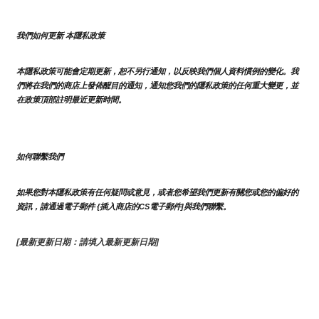
我們如何更新 本隱私政策 
本隱私政策可能會定期更新，恕不另行通知，以反映我們個人資料慣例的變化。我
們將在我們的商店上發佈醒目的通知，通知您我們的隱私政策的任何重大變更，並
在政策頂部註明最近更新時間。
如何聯繫我們
如果您對本隱私政策有任何疑問或意見，或者您希望我們更新有關您或您的偏好的
資訊，請通過電子郵件 {插入商店的CS電子郵件]與我們聯繫。
[最新更新日期：請填入最新更新日期]