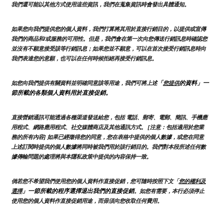
我們還可能以其他方式使用這些資訊，我們在蒐集資訊時會發出具體通知。
如果您向我們提供您的個人資料，我們打算將其用於直接行銷目的，以提供或宣傳
我們的商品和/或服務的可用性。但是，我們會在第一次向您傳送行銷訊息時確認您
並沒有不願意接受該等行銷訊息；如果您並不願意，可以在首次接受行銷訊息時向
我們表達您的意願，也可以在任何時候拒絕再接受行銷訊息。
「
的資料」一
如您向我們提供有關資料並明確同意該等用途，我們可將上述
您提供
節所載的各類個人資料用於直接促銷。
直接營銷通訊可能透過各種渠道發送給您，包括 電話、郵寄、電郵、簡訊、手機應
用程式、網路應用程式、社交媒體商店及其他通訊方式。 [注意：包括適用於您業
務的所有內容] 如果已經徵得您的同意，您在表格中提供的個人數據，或您在同意
上述訂閱時提供的個人數據將同時被我們用於該行銷目的。我們對本段所述任何數
據傳輸問題的處理將與本隱私政策中提供的內容保持一致。
倘若您不希望我們使用您的個人資料作直接促銷，您可隨時按照下文「
您的權利及
」一節所載的程序選擇退出我們的直接促銷
選擇
。如您有需要，本行必須停止
使用您的個人資料作直接促銷用途，而毋須向您收取任何費用。