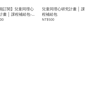
期訂閱】兒童同理心
兒童同理心研究計畫 │ 課
 課程補給包-
程補給包
定額
00
NT$500