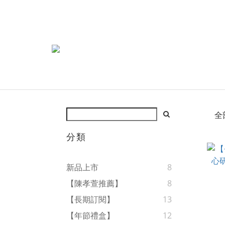
全
分類
新品上市
8
【陳孝萱推薦】
8
【長期訂閱】
13
【年節禮盒】
12