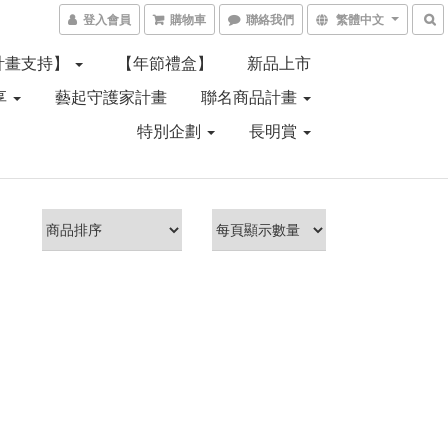
登入會員
購物車
聯絡我們
繁體中文
計畫支持】
【年節禮盒】
新品上市
享
藝起守護家計畫
聯名商品計畫
特別企劃
長明賞