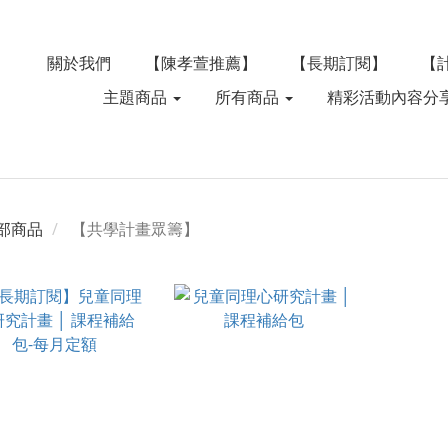
關於我們
【陳孝萱推薦】
【長期訂閱】
【
主題商品
所有商品
精彩活動內容分
部商品
【共學計畫眾籌】