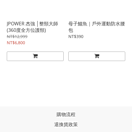
JPOWER 杰強 │整頸大師
母子鱷魚｜戶外運動防水腰
(360度全方位護頸)
包
NT$12,999
NT$390
NT$6,800
購物流程
退換貨政策