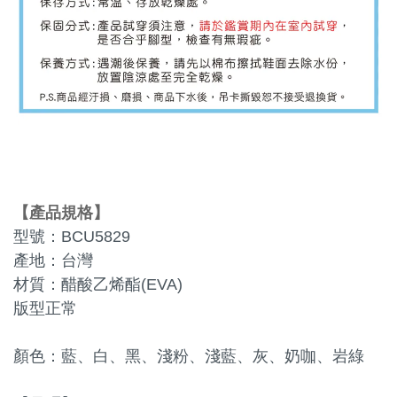
【
產品規格
】
型號：BCU5829
產地：台灣
材質：醋酸乙烯酯(EVA)
版型正常
顏色：藍、白、黑、淺粉、淺藍、灰、奶咖、岩綠