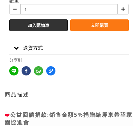
數量
加入購物車
立即購買
送貨方式
分享到
商品描述
公
益回饋捐款:銷售金額5%捐贈給屏東希望家
❤️
園協進會