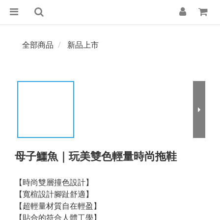
全部商品
新品上市
母子鱷魚｜玩美雙色輕量時尚拖鞋
【時尚雙層撞色設計】
【寬楦設計腳趾舒適】
【超輕量材質自在輕盈】
【貼合的符合人體工學】