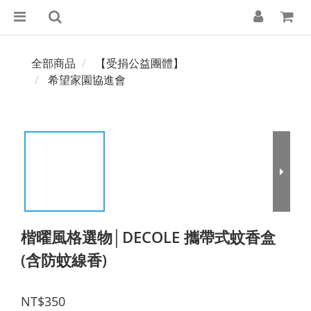
全部商品
【受捐公益團體】
希望家園協進會
楷曜風格選物│DECOLE 攜帶式蚊香盒
(含防蚊線香)
NT$350