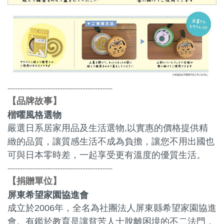
------------------------------------------
品牌故事
【
】
楷曜風格選物
嚴選日系居家用品及生活選物,以實惠的價格提供精
緻的品質，讓質感生活不成為負擔，讓您不用出國也
可與日本零時差，一起享受更有溫度的優質生活。
------------------------------------------
捐贈單位
【
】
屏東希望家園協進會
成立於2006年，全名為社團法人屏東縣希望家園協進
會。有鑑於教育是讓貧苦人士脫離困境的不二法門，