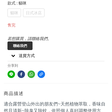
款式
: 貓咪
貓咪
日式冰店
售完
若想購買，請聯絡我們。
聯絡我們
送貨方式
分享到
商品描述
適合露營登山外出的朋友們~天然植物萃取，香味自
然且清新~除臭又除蚊，依照個人喜好調整使用方