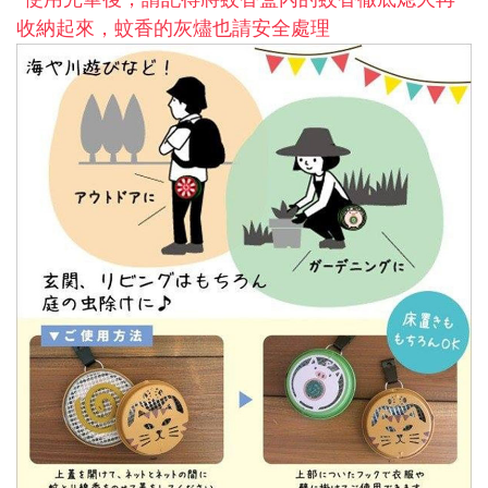
收納起來，蚊香的灰燼也請安全處理