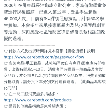
2006年在屏東縣長治鄉成立辦公室，專為偏鄉學童免
費進行課後照顧。已進入第12年，受益學生超過
45,000人次。目前有3個課後照顧據點，計有60名學
生參加。本會多年來承接家庭暴力及兒少保護戲劇宣
導活動，深刻感受社區預防宣導是條漫長紮根認知改
變的過程。
------------------------------------------
👉付款方式及出貨時間詳見本官網【購物流程】說明：
https://www.careboth.com/pages/workflow
👉客製商品(手工藝品、或社福單位自有商品)因生產時間較
慢，出貨時間為5~10天。消費者同時購買一般商品及客製
商品時，本公司會以出貨時間較長的商品為主。消費者如欲
分批取貨，請分批下單分別支付運費運送。【此商品為客製
化商品】
👉在一間二顧消費越多捐越多：
https://www.careboth.com/products
👉
購買其他商品捐助屏東希望家園：