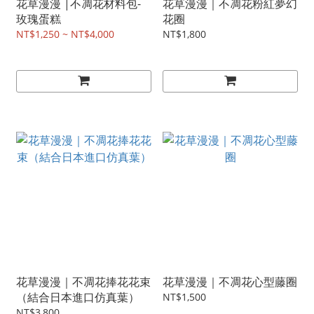
花草漫漫 |不凋花材料包-
花草漫漫｜不凋花粉紅夢幻
玫瑰蛋糕
花圈
NT$1,250 ~ NT$4,000
NT$1,800
花草漫漫｜不凋花捧花花束
花草漫漫｜不凋花心型藤圈
（結合日本進口仿真葉）
NT$1,500
NT$3,800