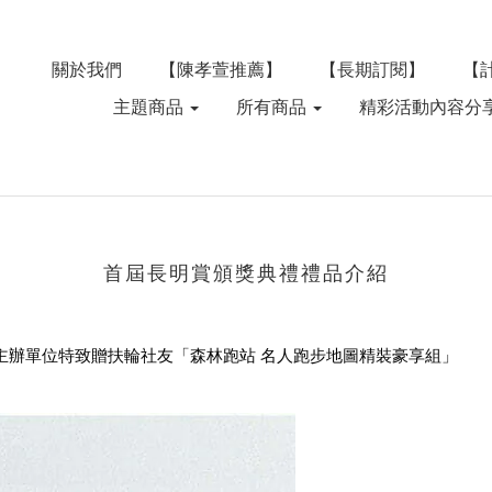
關於我們
【陳孝萱推薦】
【長期訂閱】
【
主題商品
所有商品
精彩活動內容分
首屆長明賞頒獎典禮禮品介紹
主辦單位特致贈扶輪社友「
森林跑站
名人跑步地圖精裝豪享組」