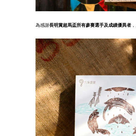
為感謝
長明賞超馬盃
所有參賽選手及成績優異者
，