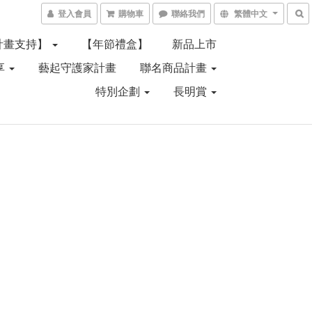
登入會員
購物車
聯絡我們
繁體中文
計畫支持】
【年節禮盒】
新品上市
享
藝起守護家計畫
聯名商品計畫
特別企劃
長明賞