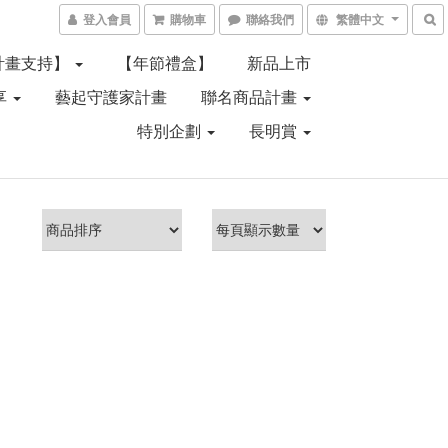
登入會員
購物車
聯絡我們
繁體中文
計畫支持】
【年節禮盒】
新品上市
享
藝起守護家計畫
聯名商品計畫
特別企劃
長明賞