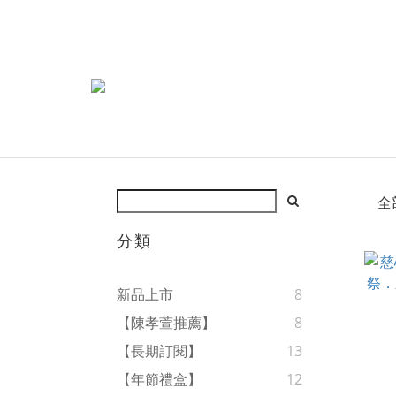
全
分類
新品上市
8
【陳孝萱推薦】
8
【長期訂閱】
13
【年節禮盒】
12