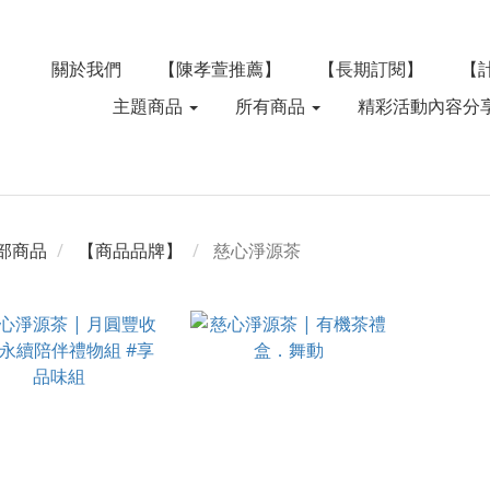
關於我們
【陳孝萱推薦】
【長期訂閱】
【
主題商品
所有商品
精彩活動內容分
部商品
【商品品牌】
慈心淨源茶