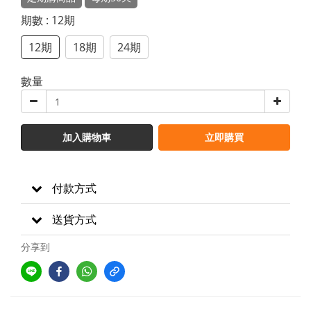
期數
: 12期
12期
18期
24期
數量
加入購物車
立即購買
付款方式
送貨方式
分享到