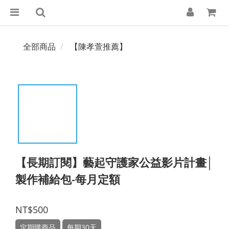
全部商品
【陳孝萱推薦】
【長期訂閱】藝起守護家公益影片計畫│
製作補給包-每月定額
NT$500
定期購商品
每期30天