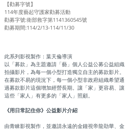
【勸募字號】
114年度藝起守護家勸募活動
勸募字號:衛部救字第1141360545號
勸募期間:114/2/13-114/11/30
此系列影視製作：葉天倫導演
以「募款」為主題邀請「藝」個人公益公募公益組織
拍攝影片，為每一個小型打造獨立自主的募款影片。
在募款不易的現況下，每一個小型非政府組織希望通
過募款影片這個增加經營長期。讓「家」更容易、讓
這些「家人」有更多的「家人」照顧。
《
用日常記住你
》公益影片介紹
由青睞影視製作，並邀請永遠的金鐘視帝龍劭華、金