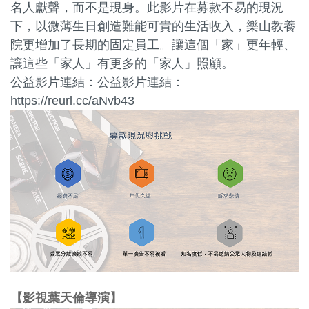
名人獻聲，而不是現身。此影片在募款不易的現況
下，以微薄生日創造難能可貴的生活收入，樂山教養
院更增加了長期的固定員工。讓這個「家」更年輕、
讓這些「家人」有更多的「家人」照顧。
公益影片連結：
公益影片連結：
https://reurl.cc/aNvb43
影視葉天倫導演
】
【