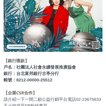
銀行匯款
【
】
戶名：社團法人社會永續發展推廣協會
銀行：台北富邦銀行古亭分行
帳號：8212-00000-25512
企業CSR合作
【
】
請介紹一下一間二顧公益行銷平台電話02-23675633
王小姐或至FB粉絲專頁