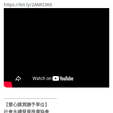
https://bit.ly/2AMO3K6
------------------------------------------
愛心購買贈予單位
【
】
社會永續發展推廣協會