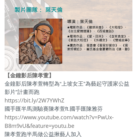
金鐘影后陳孝萱
】
【
金鐘影后陳孝萱轉型為“上坡女王”為藝起守護家公益
影片”計畫而跑
https://bit.ly/2W7YWhZ
國手匯半馬測驗賽陳孝萱ft.國手匯陳雅芬
https://www.youtube.com/watch?v=PwUx-
B8m9vU&feature=youtu.be
陳孝萱跑半馬做公益揪藝人加入