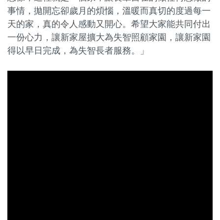
事情，拋開忘卻歲月的煩惱，溫暖而真切的度過每一
天的家，真的令人感動又開心。希望大家能共同付出
一份心力，讓新家屋擴大為失智照顧家園，讓新家園
得以早日完成，為失智長者服務。」