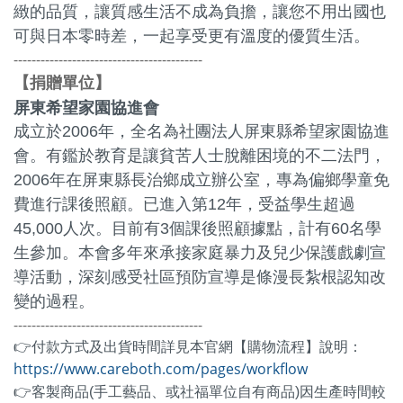
緻的品質，讓質感生活不成為負擔，讓您不用出國也
可與日本零時差，一起享受更有溫度的優質生活。
------------------------------------------
捐贈單位
【
】
屏東希望家園協進會
成立於2006年，全名為社團法人屏東縣希望家園協進
會。有鑑於教育是讓貧苦人士脫離困境的不二法門，
2006年在屏東縣長治鄉成立辦公室，專為偏鄉學童免
費進行課後照顧。已進入第12年，受益學生超過
45,000人次。目前有3個課後照顧據點，計有60名學
生參加。本會多年來承接家庭暴力及兒少保護戲劇宣
導活動，深刻感受社區預防宣導是條漫長紮根認知改
變的過程。
------------------------------------------
👉付款方式及出貨時間詳見本官網【購物流程】說明：
https://www.careboth.com/pages/workflow
👉客製商品(手工藝品、或社福單位自有商品)因生產時間較