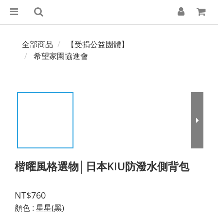
全部商品
【受捐公益團體】
希望家園協進會
楷曜風格選物│日本KIU防潑水側背包
NT$760
顏色
: 星星(黑)