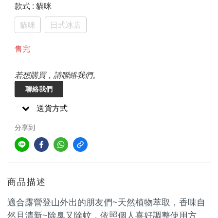
款式
: 貓咪
貓咪
日式冰店
售完
若想購買，請聯絡我們。
聯絡我們
送貨方式
分享到
商品描述
適合露營登山外出的朋友們~天然植物萃取，香味自
然且清新~除臭又除蚊，依照個人喜好調整使用方