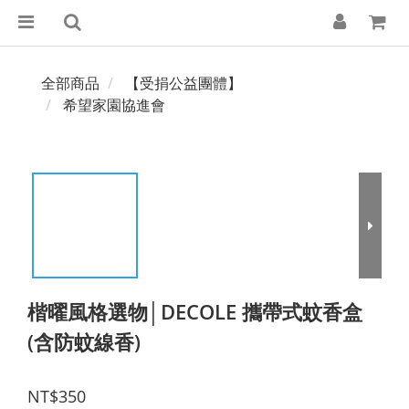
全部商品
【受捐公益團體】
希望家園協進會
楷曜風格選物│DECOLE 攜帶式蚊香盒
(含防蚊線香)
NT$350