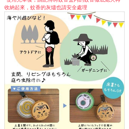
收納起來，蚊香的灰燼也請安全處理