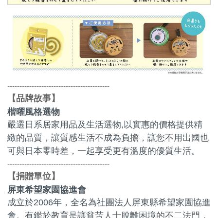
------------------------------------------
品牌故事
【
】
楷曜風格選物
嚴選日系居家用品及生活選物,以實惠的價格提供精
緻的品質，讓質感生活不成為負擔，讓您不用出國也
可與日本零時差，一起享受更有溫度的優質生活。
------------------------------------------
捐贈單位
【
】
屏東希望家園協進會
成立於2006年，全名為社團法人屏東縣希望家園協進
會。有鑑於教育是讓貧苦人士脫離困境的不二法門，