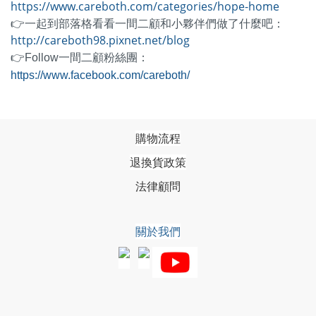
https://www.careboth.com/categories/hope-home
👉一起到部落格看看一間二顧和小夥伴們做了什麼吧：
http://careboth98.pixnet.net/blog
👉Follow一間二顧粉絲團：
https://www.facebook.com/careboth/
購物流程
退換貨政策
法律顧問
關於我們