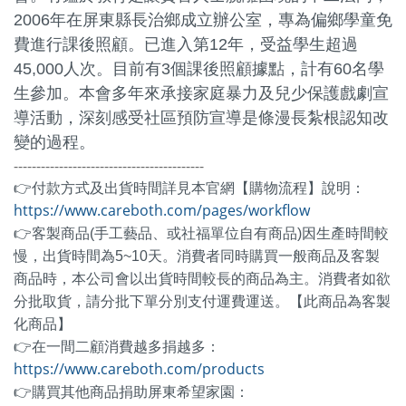
2006年在屏東縣長治鄉成立辦公室，專為偏鄉學童免
費進行課後照顧。已進入第12年，受益學生超過
45,000人次。目前有3個課後照顧據點，計有60名學
生參加。本會多年來承接家庭暴力及兒少保護戲劇宣
導活動，深刻感受社區預防宣導是條漫長紮根認知改
變的過程。
------------------------------------------
👉付款方式及出貨時間詳見本官網【購物流程】說明：
https://www.careboth.com/pages/workflow
👉客製商品(手工藝品、或社福單位自有商品)因生產時間較
慢，出貨時間為5~10天。消費者同時購買一般商品及客製
商品時，本公司會以出貨時間較長的商品為主。消費者如欲
分批取貨，請分批下單分別支付運費運送。【此商品為客製
化商品】
👉在一間二顧消費越多捐越多：
https://www.careboth.com/products
👉
購買其他商品捐助屏東希望家園：